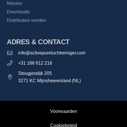
Nieuws
Downloads
Distributeur worden
ADRES & CONTACT
info@activepureluchtreiniger.com
+31 186 612 216
Stougjesdijk 205
3271 KC Mijnsheerenland (NL)
Voorwaarden
Cookiebeleid