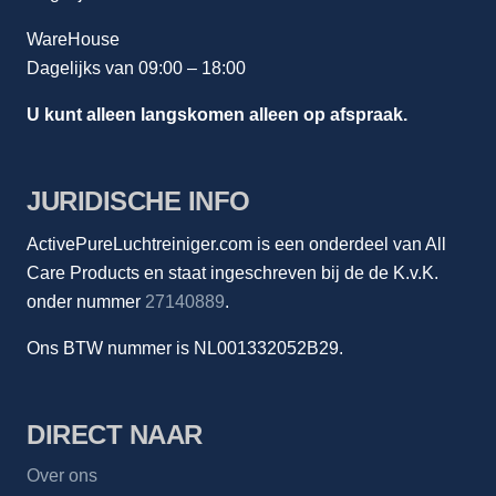
WareHouse
Dagelijks van 09:00 – 18:00
U kunt alleen langskomen alleen op afspraak.
JURIDISCHE INFO
ActivePureLuchtreiniger.com is een onderdeel van All
Care Products en staat ingeschreven bij de de K.v.K.
onder nummer
27140889
.
Ons BTW nummer is NL001332052B29.
DIRECT NAAR
Over ons