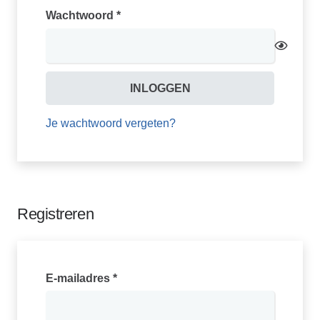
Vereist
Wachtwoord
*
INLOGGEN
Je wachtwoord vergeten?
Registreren
Vereist
E-mailadres
*