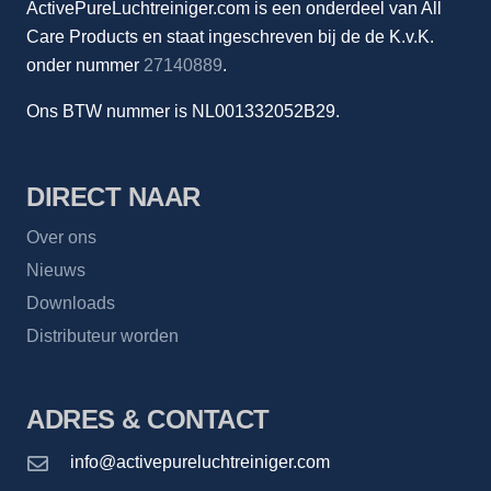
ActivePureLuchtreiniger.com is een onderdeel van All
Care Products en staat ingeschreven bij de de K.v.K.
onder nummer
27140889
.
Ons BTW nummer is NL001332052B29.
DIRECT NAAR
Over ons
Nieuws
Downloads
Distributeur worden
ADRES & CONTACT
info@activepureluchtreiniger.com