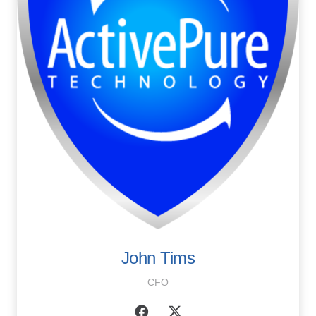
John Tims
CFO