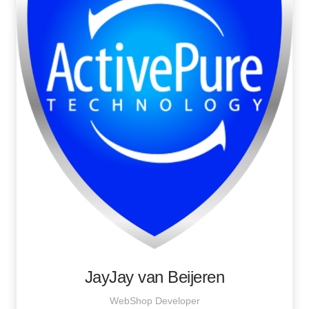
JayJay van Beijeren
WebShop Developer