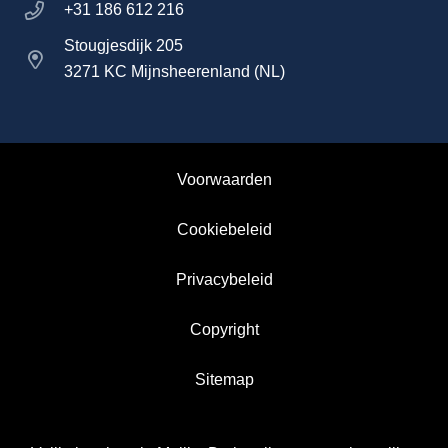
+31 186 612 216
Stougjesdijk 205
3271 KC Mijnsheerenland (NL)
Voorwaarden
Cookiebeleid
Privacybeleid
Copyright
Sitemap