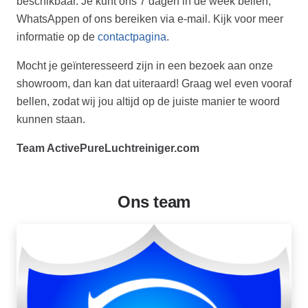
beschikbaar. Je kunt ons 7 dagen in de week bellen,
WhatsAppen of ons bereiken via e-mail. Kijk voor meer
informatie op de
contactpagina
.
Mocht je geïnteresseerd zijn in een bezoek aan onze
showroom, dan kan dat uiteraard! Graag wel even vooraf
bellen, zodat wij jou altijd op de juiste manier te woord
kunnen staan.
Team ActivePureLuchtreiniger.com
Ons team